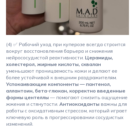
(4) ✅ Рабочий уход при куперозе всегда строится
вокруг восстановления барьера и снижения
нейрососудистой реактивности.
Церамиды,
холестерол, жирные кислоты, сквалан
уменьшают проницаемость кожи и делают ее
более устойчивой к внешним раздражителям.
Успокаивающие компоненты — пантенол,
аллантоин, бета-глюкан, корректно введенные
формы центеллы
— помогают снизить ощущение
жжения и стянутости.
Антиоксиданты
важны для
работы с оксидативным стрессом, который играет
ключевую роль в прогрессировании сосудистых
изменений.