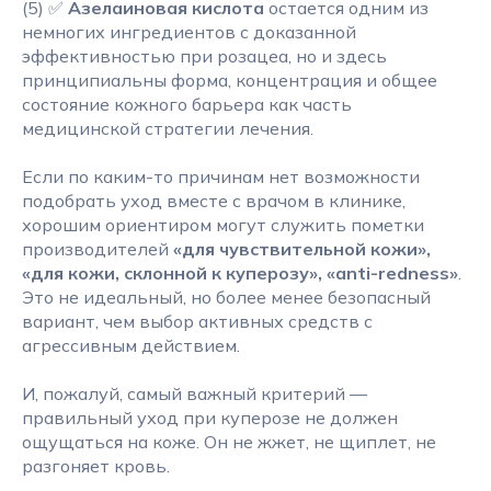
(5) ✅
Азелаиновая кислота
остается одним из
немногих ингредиентов с доказанной
эффективностью при розацеа, но и здесь
принципиальны форма, концентрация и общее
состояние кожного барьера как часть
медицинской стратегии лечения.
Если по каким-то причинам нет возможности
подобрать уход вместе с врачом в клинике,
хорошим ориентиром могут служить пометки
производителей
«для чувствительной кожи»,
«для кожи, склонной к куперозу», «anti-redness»
.
Это не идеальный, но более менее безопасный
вариант, чем выбор активных средств с
агрессивным действием.
И, пожалуй, самый важный критерий —
правильный уход при куперозе не должен
ощущаться на коже. Он не жжет, не щиплет, не
разгоняет кровь.