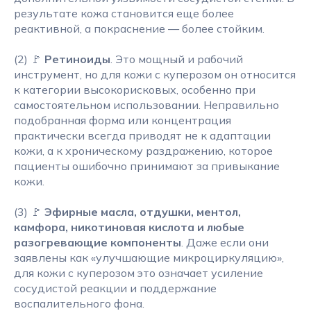
результате кожа становится еще более
реактивной, а покраснение — более стойким.
(2) 🚩
Ретиноиды
. Это мощный и рабочий
инструмент, но для кожи с куперозом он относится
к категории высокорисковых, особенно при
самостоятельном использовании. Неправильно
подобранная форма или концентрация
практически всегда приводят не к адаптации
кожи, а к хроническому раздражению, которое
пациенты ошибочно принимают за привыкание
кожи.
(3) 🚩
Эфирные масла, отдушки, ментол,
камфора, никотиновая кислота и любые
разогревающие компоненты
. Даже если они
заявлены как «улучшающие микроциркуляцию»,
для кожи с куперозом это означает усиление
сосудистой реакции и поддержание
воспалительного фона.