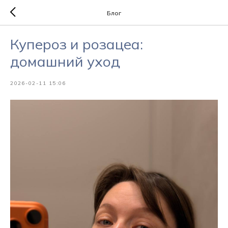
Блог
Купероз и розацеа:
домашний уход
2026-02-11 15:06