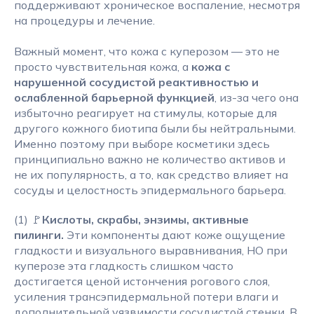
поддерживают хроническое воспаление, несмотря
на процедуры и лечение.
Важный момент, что кожа с куперозом — это не
просто чувствительная кожа, а
кожа с
нарушенной сосудистой реактивностью и
ослабленной барьерной функцией
, из-за чего она
избыточно реагирует на стимулы, которые для
другого кожного биотипа были бы нейтральными.
Именно поэтому при выборе косметики здесь
принципиально важно не количество активов и
не их популярность, а то, как средство влияет на
сосуды и целостность эпидермального барьера.
(1) 🚩
Кислоты, скрабы, энзимы, активные
пилинги.
Эти компоненты дают коже ощущение
гладкости и визуального выравнивания, НО при
куперозе эта гладкость слишком часто
достигается ценой истончения рогового слоя,
усиления трансэпидермальной потери влаги и
дополнительной уязвимости сосудистой стенки. В