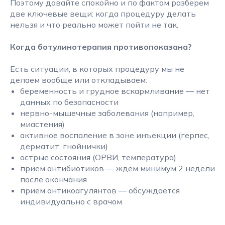
Поэтому давайте спокойно и по фактам разберем
две ключевые вещи: когда процедуру делать
нельзя и что реально может пойти не так.
Когда ботулинотерапия противопоказана?
Есть ситуации, в которых процедуру мы не
делаем вообще или откладываем:
беременность и грудное вскармливание — нет
данных по безопасности
нервно-мышечные заболевания (например,
миастения)
активное воспаление в зоне инъекции (герпес,
дерматит, гнойнички)
острые состояния (ОРВИ, температура)
прием антибиотиков — ждем минимум 2 недели
после окончания
прием антикоагулянтов — обсуждается
индивидуально с врачом