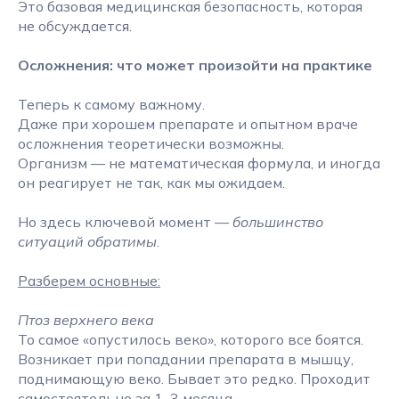
Это базовая медицинская безопасность, которая
не обсуждается.
Осложнения: что может произойти на практике
Теперь к самому важному.
Даже при хорошем препарате и опытном враче
осложнения теоретически возможны.
Организм — не математическая формула, и иногда
он реагирует не так, как мы ожидаем.
Но здесь ключевой момент —
большинство
ситуаций обратимы
.
Разберем основные:
Птоз верхнего века
То самое «опустилось веко», которого все боятся.
Возникает при попадании препарата в мышцу,
поднимающую веко. Бывает это редко. Проходит
самостоятельно за 1–3 месяца.