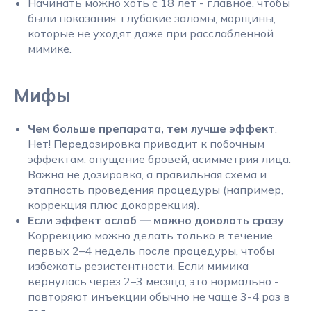
Начинать можно хоть с 18 лет - главное, чтобы
были показания: глубокие заломы, морщины,
которые не уходят даже при расслабленной
мимике.
Мифы
Чем больше препарата, тем лучше эффект
.
Нет! Передозировка приводит к побочным
эффектам: опущение бровей, асимметрия лица.
Важна не дозировка, а правильная схема и
этапность проведения процедуры (например,
коррекция плюс докоррекция).
Если эффект ослаб — можно доколоть сразу
.
Коррекцию можно делать только в течение
первых 2–4 недель после процедуры, чтобы
избежать резистентности. Если мимика
вернулась через 2–3 месяца, это нормально -
повторяют инъекции обычно не чаще 3-4 раз в