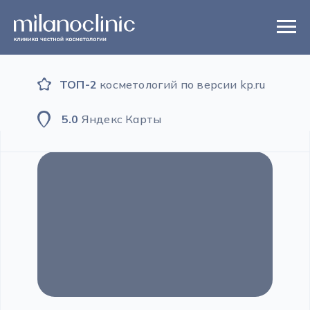
ТОП-2
косметологий по версии kp.ru
5.0
Яндекс Карты