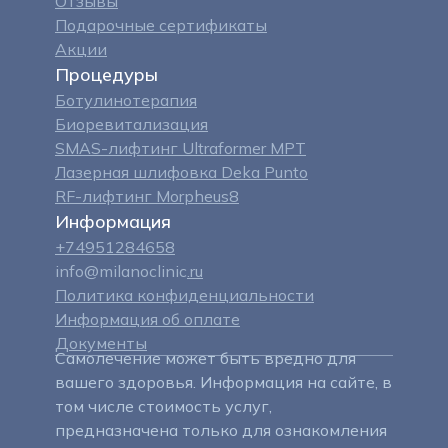
Отзывы
Подарочные сертификаты
Акции
Процедуры
Ботулинотерапия
Биоревитализация
SMAS-лифтинг Ultraformer MPT
Лазерная шлифовка Deka Punto
RF-лифтинг Morpheus8
Информация
+74951284658
info@milanoclinic
.ru
Политика конфиденциальности
Информация об оплате
Документы
Самолечение может быть вредно для
вашего здоровья. Информация на сайте, в
том числе стоимость услуг,
предназначена только для ознакомления