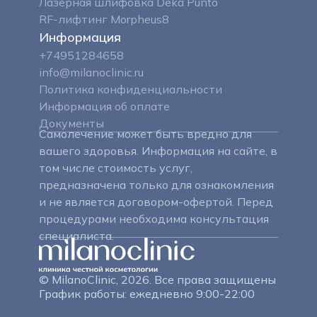
Лазерная шлифовка Deka Punto
RF-лифтинг Morpheus8
Информация
+74951284658
info@milanoclinic
.ru
Политика конфиденциальности
Информация об оплате
Документы
Самолечение может быть вредно для
вашего здоровья. Информация на сайте, в
том числе стоимость услуг,
предназначена только для ознакомления
и не является договором-офертой. Перед
процедурами необходима консультация
специалиста.
© MilanoClinic, 2026. Все права защищены
График работы: ежедневно 9:00-22:00