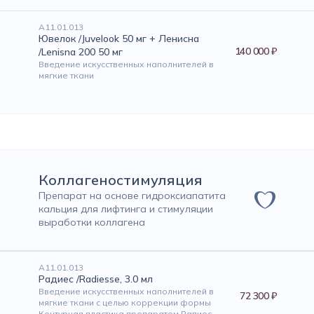
А11.01.013
Ювелок /Juvelook 50 мг + Ленисна
140 000 ₽
/Lenisna 200 50 мг
Введение искусственных наполнителей в
мягкие ткани
Коллагеностимуляция
Препарат на основе гидроксиапатита
кальция для лифтинга и стимуляции
выработки коллагена
А11.01.013
Радиес /Radiesse, 3.0 мл
Введение искусственных наполнителей в
72 300 ₽
мягкие ткани с целью коррекции формы
Контурная пластика препаратом Радиес