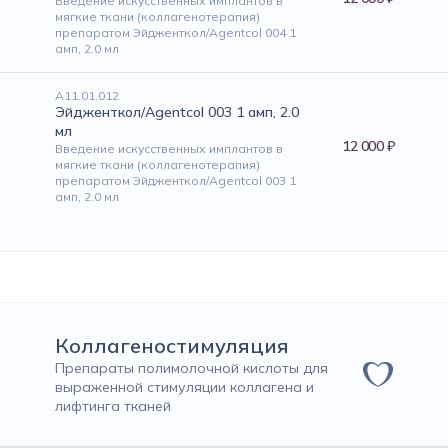
Введение искусственных имплантов в
мягкие ткани (коллагенотерапия)
препаратом Эйдженткол/Agentcol 004 1
амп, 2.0 мл
А11.01.012
Эйдженткол/Agentcol 003 1 амп, 2.0
мл
12 000 ₽
Введение искусственных имплантов в
мягкие ткани (коллагенотерапия)
препаратом Эйдженткол/Agentcol 003 1
амп, 2.0 мл
Коллагеностимуляция
Препараты полимолочной кислоты для
выраженной стимуляции коллагена и
лифтинга тканей