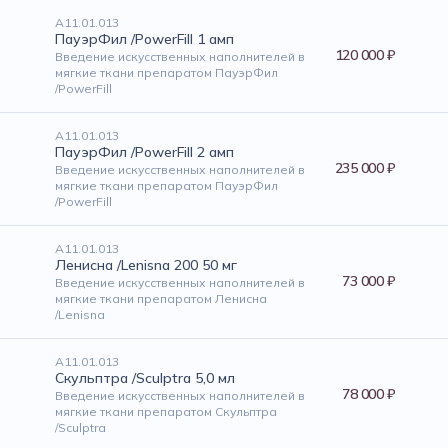
А11.01.013
ПауэрФил /PowerFill 1 амп
120 000 ₽
Введение искусственных наполнителей в
мягкие ткани препаратом ПауэрФил
/PowerFill
А11.01.013
ПауэрФил /PowerFill 2 амп
235 000 ₽
Введение искусственных наполнителей в
мягкие ткани препаратом ПауэрФил
/PowerFill
А11.01.013
Ленисна /Lenisna 200 50 мг
73 000 ₽
Введение искусственных наполнителей в
мягкие ткани препаратом Ленисна
/Lenisna
А11.01.013
Скульптра /Sculptra 5,0 мл
78 000 ₽
Введение искусственных наполнителей в
мягкие ткани препаратом Скульптра
/Sculptra