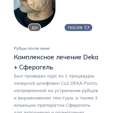
до
после
Рубцы после акне
Комплексное лечение Deka
+ Сферогель
Был проведен курс из 1 процедуры
лазерной шлифовки Co2 DEKA Punto,
направленной на устранение рубцов
и выравнивание текстуры, а также 3
инъекции препаратом Сферогель
для заполнения и размягчения