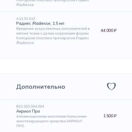
/Radiesse
А11.01.013
Радиес /Radiesse, 1.5 мл
Введение искусственных наполнителей в
44 000 ₽
мягкие ткани с целью коррекции формы
Контурная пластика препаратом Радиес
/Radiesse
Дополнительно
В01.003.004.004
Акриол Про
1 500 ₽
Аппликационная анестезия Нанесение
анестезирующего средства АКРИОЛ
ПРО