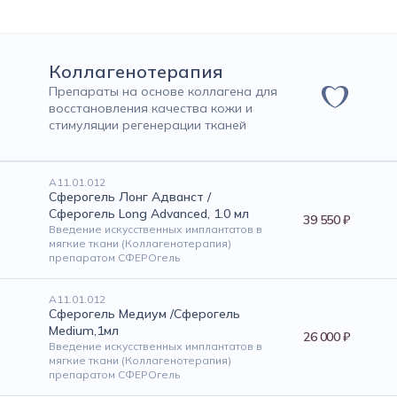
Коллагенотерапия
Препараты на основе коллагена для
восстановления качества кожи и
стимуляции регенерации тканей
А11.01.012
Сферогель Лонг Адванст /
Сферогель Long Advanced, 1.0 мл
39 550 ₽
Введение искусственных имплантатов в
мягкие ткани (Коллагенотерапия)
препаратом СФЕРОгель
А11.01.012
Сферогель Медиум /Сферогель
Medium,1мл
26 000 ₽
Введение искусственных имплантатов в
мягкие ткани (Коллагенотерапия)
препаратом СФЕРОгель