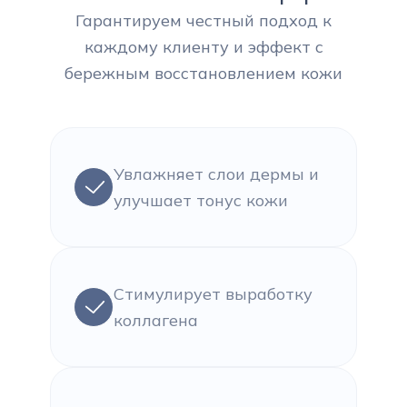
Гарантируем честный подход к
каждому клиенту и эффект с
бережным восстановлением кожи
Увлажняет слои дермы и
улучшает тонус кожи
Стимулирует выработку
коллагена
Нажмите на 
чтобы е