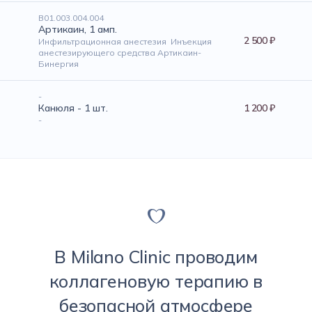
В01.003.004.004
Артикаин, 1 амп.
2 500 ₽
Инфильтрационная анестезия Инъекция
анестезирующего средства Артикаин-
Бинергия
-
Канюля - 1 шт.
1 200 ₽
-
В Milano Clinic проводим
коллагеновую терапию в
безопасной атмосфере