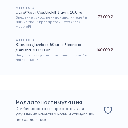
А11.01.013
ЭстеФилл /AestheFill 1 амп, 10.0 мл
73 000 ₽
Введение искусственных наполнителей в
мягкие ткани препаратом ЭстеФилл /
AestheFill
А11.01.013
Ювелок /Juvelook 50 мг + Ленисна
140 000 ₽
/Lenisna 200 50 мг
Введение искусственных наполнителей в
мягкие ткани
Коллагеностимуляция
Комбинированные препараты для
улучшения качества кожи и стимуляции
неоколлагенеза