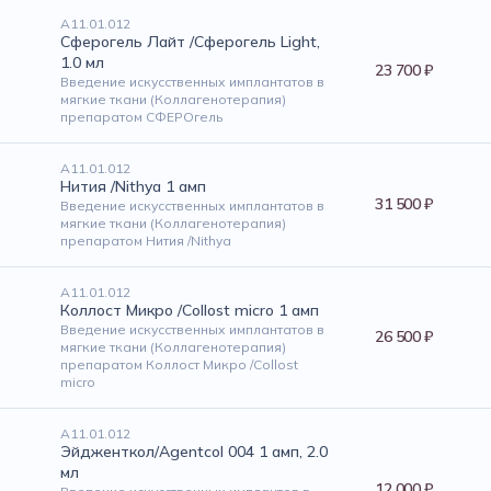
А11.01.012
Сферогель Лайт /Сферогель Light,
1.0 мл
23 700 ₽
Введение искусственных имплантатов в
мягкие ткани (Коллагенотерапия)
препаратом СФЕРОгель
А11.01.012
Нития /Nithya 1 амп
31 500 ₽
Введение искусственных имплантатов в
мягкие ткани (Коллагенотерапия)
препаратом Нития /Nithya
А11.01.012
Коллост Микро /Collost micro 1 амп
Введение искусственных имплантатов в
26 500 ₽
мягкие ткани (Коллагенотерапия)
препаратом Коллост Микро /Collost
micro
А11.01.012
Эйдженткол/Agentcol 004 1 амп, 2.0
мл
12 000 ₽