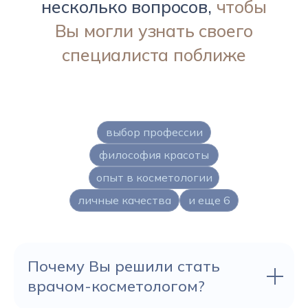
несколько вопросов,
чтобы
Вы могли узнать своего
специалиста поближе
выбор профессии
философия красоты
опыт в косметологии
личные качества
и еще 6
Почему Вы решили стать
врачом-косметологом?