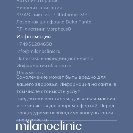
Ботулинотерапия
Биоревитализация
SMAS-лифтинг Ultraformer MPT
Лазерная шлифовка Deka Punto
RF-лифтинг Morpheus8
Информация
+74951284658
info@milanoclinic
.ru
Политика конфиденциальности
Информация об оплате
Документы
Самолечение может быть вредно для
вашего здоровья. Информация на сайте, в
том числе стоимость услуг,
предназначена только для ознакомления
и не является договором-офертой. Перед
процедурами необходима консультация
специалиста.