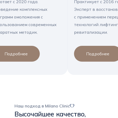
отает с 2020 года.
Практикует с 2016 г
ведение комплексных
Эксперт в восстано
грамм омоложения с
с применением пер
ользованием современных
технологий лифтинг
аратных методик.
ревитализации.
Подробнее
Подробнее
Наш подход в Milano Clinic
Высочайшее качество,