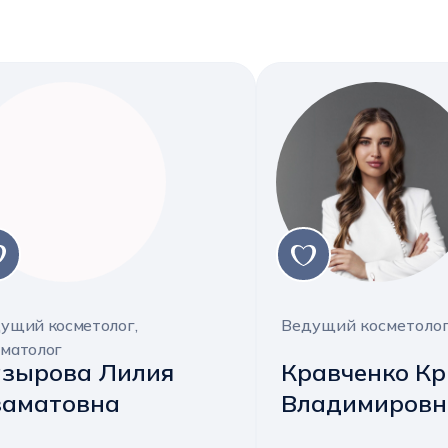
ущий косметолог,
Ведущий косметолог
матолог
зырова Лилия
Кравченко Кр
заматовна
Владимировн